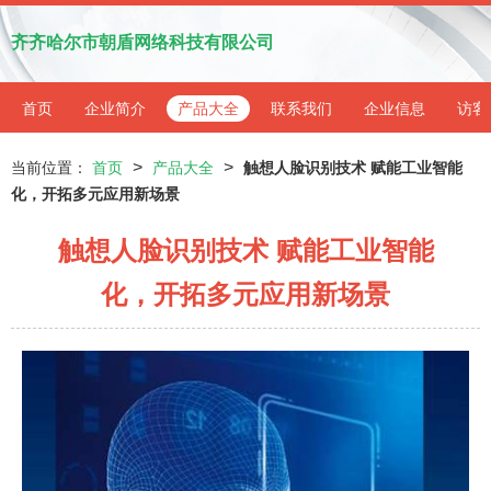
齐齐哈尔市朝盾网络科技有限公司
首页
企业简介
产品大全
联系我们
企业信息
访客
>
>
当前位置：
首页
产品大全
触想人脸识别技术 赋能工业智能
化，开拓多元应用新场景
触想人脸识别技术 赋能工业智能
化，开拓多元应用新场景