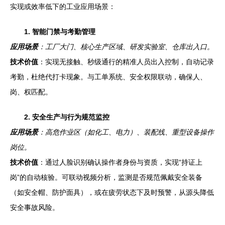
实现或效率低下的工业应用场景：
1. 智能门禁与考勤管理
应用场景
：工厂大门、核心生产区域、研发实验室、仓库出入口。
技术价值
：实现无接触、秒级通行的精准人员出入控制，自动记录
考勤，杜绝代打卡现象。与工单系统、安全权限联动，确保人、
岗、权匹配。
2. 安全生产与行为规范监控
应用场景
：高危作业区（如化工、电力）、装配线、重型设备操作
岗位。
技术价值
：通过人脸识别确认操作者身份与资质，实现“持证上
岗”的自动核验。可联动视频分析，监测是否规范佩戴安全装备
（如安全帽、防护面具），或在疲劳状态下及时预警，从源头降低
安全事故风险。