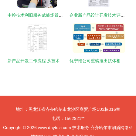
中控技术利旧服务赋能场景解析与非标设备适配技术体系建设
企业新产品设计开发技术评审规范技术服务
新产品开发工作流程 从技术开发到市场落地的完整指南
优宁维公司重磅推出抗体相关实验技术服务体系，助力科研精准高效
地址：黑龙江省齐齐哈尔市龙沙区商贸广场C03栋016室
电话：1562921**
Copyright © 2026
www.dnytdzi.com
技术服务
齐齐哈尔市朝盾网络科