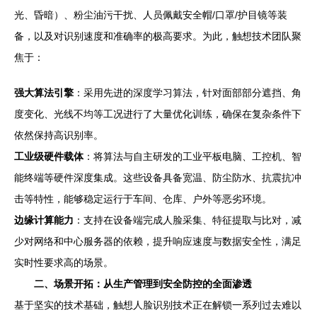
光、昏暗）、粉尘油污干扰、人员佩戴安全帽/口罩/护目镜等装
备，以及对识别速度和准确率的极高要求。为此，触想技术团队聚
焦于：
强大算法引擎
：采用先进的深度学习算法，针对面部部分遮挡、角
度变化、光线不均等工况进行了大量优化训练，确保在复杂条件下
依然保持高识别率。
工业级硬件载体
：将算法与自主研发的工业平板电脑、工控机、智
能终端等硬件深度集成。这些设备具备宽温、防尘防水、抗震抗冲
击等特性，能够稳定运行于车间、仓库、户外等恶劣环境。
边缘计算能力
：支持在设备端完成人脸采集、特征提取与比对，减
少对网络和中心服务器的依赖，提升响应速度与数据安全性，满足
实时性要求高的场景。
二、场景开拓：从生产管理到安全防控的全面渗透
基于坚实的技术基础，触想人脸识别技术正在解锁一系列过去难以