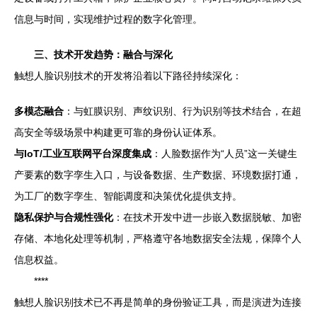
信息与时间，实现维护过程的数字化管理。
三、技术开发趋势：融合与深化
触想人脸识别技术的开发将沿着以下路径持续深化：
多模态融合
：与虹膜识别、声纹识别、行为识别等技术结合，在超
高安全等级场景中构建更可靠的身份认证体系。
与IoT/工业互联网平台深度集成
：人脸数据作为“人员”这一关键生
产要素的数字孪生入口，与设备数据、生产数据、环境数据打通，
为工厂的数字孪生、智能调度和决策优化提供支持。
隐私保护与合规性强化
：在技术开发中进一步嵌入数据脱敏、加密
存储、本地化处理等机制，严格遵守各地数据安全法规，保障个人
信息权益。
****
触想人脸识别技术已不再是简单的身份验证工具，而是演进为连接