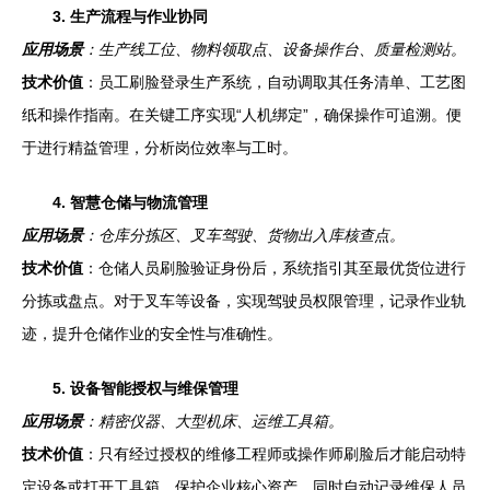
3. 生产流程与作业协同
应用场景
：生产线工位、物料领取点、设备操作台、质量检测站。
技术价值
：员工刷脸登录生产系统，自动调取其任务清单、工艺图
纸和操作指南。在关键工序实现“人机绑定”，确保操作可追溯。便
于进行精益管理，分析岗位效率与工时。
4. 智慧仓储与物流管理
应用场景
：仓库分拣区、叉车驾驶、货物出入库核查点。
技术价值
：仓储人员刷脸验证身份后，系统指引其至最优货位进行
分拣或盘点。对于叉车等设备，实现驾驶员权限管理，记录作业轨
迹，提升仓储作业的安全性与准确性。
5. 设备智能授权与维保管理
应用场景
：精密仪器、大型机床、运维工具箱。
技术价值
：只有经过授权的维修工程师或操作师刷脸后才能启动特
定设备或打开工具箱，保护企业核心资产。同时自动记录维保人员