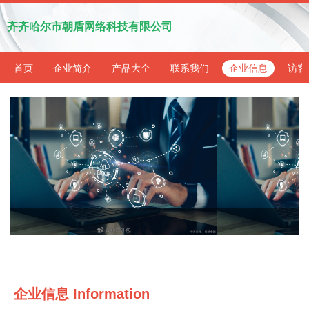
齐齐哈尔市朝盾网络科技有限公司
首页
企业简介
产品大全
联系我们
企业信息
访客
企业信息
Information