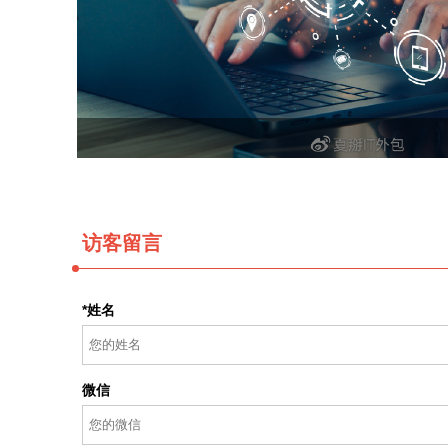
访客留言
*姓名
微信