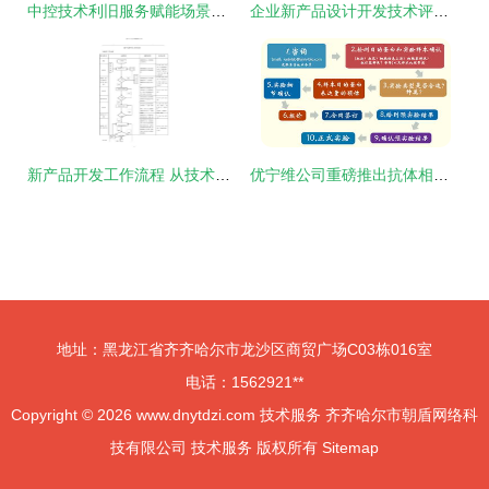
中控技术利旧服务赋能场景解析与非标设备适配技术体系建设
企业新产品设计开发技术评审规范技术服务
新产品开发工作流程 从技术开发到市场落地的完整指南
优宁维公司重磅推出抗体相关实验技术服务体系，助力科研精准高效
地址：黑龙江省齐齐哈尔市龙沙区商贸广场C03栋016室
电话：1562921**
Copyright © 2026
www.dnytdzi.com
技术服务
齐齐哈尔市朝盾网络科
技有限公司
技术服务
版权所有
Sitemap