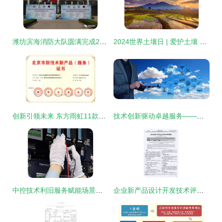
潍坊滨海消防大队圆满完成2019一带一路暨金砖国家技能发展与技术创新大赛消防安全保卫任务
2024世界土壤日 | 爱护土壤 可持续管理促进粮食安全 技术服务
创新引领未来 东方雨虹11款产品荣获北京新技术新产品证书
技术创新驱动卓越服务——餐道荣膺2023年度最佳企业服务产品奖
中控技术利旧服务赋能场景解析与非标设备适配技术体系建设
企业新产品设计开发技术评审规范技术服务