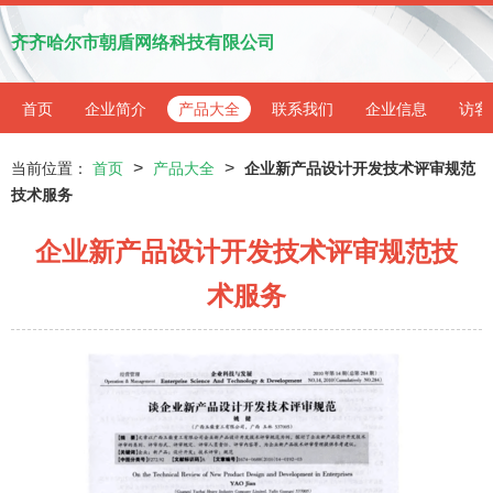
齐齐哈尔市朝盾网络科技有限公司
首页
企业简介
产品大全
联系我们
企业信息
访客
>
>
当前位置：
首页
产品大全
企业新产品设计开发技术评审规范
技术服务
企业新产品设计开发技术评审规范技
术服务