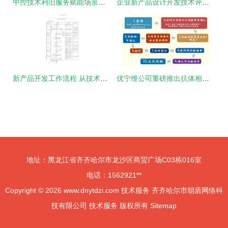
中控技术利旧服务赋能场景解析与非标设备适配技术体系建设
企业新产品设计开发技术评审规范技术服务
新产品开发工作流程 从技术开发到市场落地的完整指南
优宁维公司重磅推出抗体相关实验技术服务体系，助力科研精准高效
地址：黑龙江省齐齐哈尔市龙沙区商贸广场C03栋016室
电话：1562921**
Copyright © 2026
www.dnytdzi.com
技术服务
齐齐哈尔市朝盾网络科
技有限公司
技术服务
版权所有
Sitemap