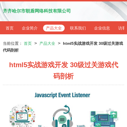
齐齐哈尔市朝盾网络科技有限公司
首页
企业简介
产品大全
联系我们
企业信息
访客
>
>
当前位置：
首页
产品大全
html5实战游戏开发 30级过关游戏
代码剖析
html5实战游戏开发 30级过关游戏代
码剖析